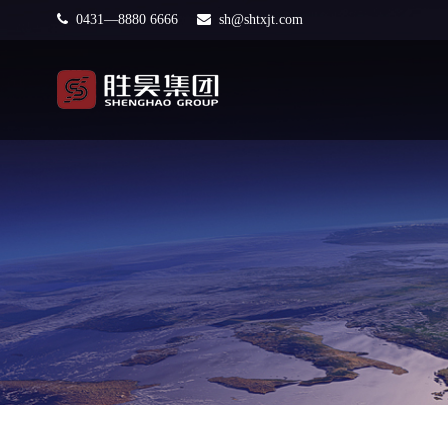
0431—8880 6666
sh@shtxjt.com