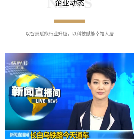
NEWS
企业动态
以智慧赋能行业升级，以科技赋能幸福人居