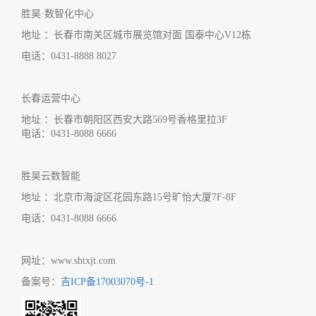
胜昊·数智化中心
地址 ：长春市南关区城市展览馆对面 国泰中心V12栋
电话：0431-8888 8027
长春运营中心
地址 ：长春市朝阳区西安大路569号香格里拉3F
电话：0431-8088 6666
胜昊云数智能
地址 ：北京市海淀区花园东路15号旷怡大厦7F-8F
电话：0431-8088 6666
网址：www.shtxjt.com
备案号：
吉ICP备17003070号-1