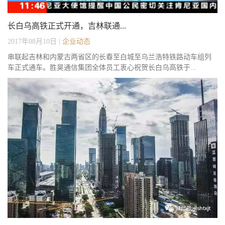
长白乌高铁正式开通，吉林联通...
2017年08月10日 |
企业动态
串联起吉林和内蒙古两省区的长春至白城至乌兰浩特铁路动车组列
车正式通车。胜昊通信集团全体员工衷心祝贺长白乌高铁于...